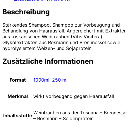
Beschreibung
Stärkendes Shampoo. Shampoo zur Vorbeugung und
Behandlung von Haarausfall. Angereichert mit Extrakten
aus toskanischen Weintrauben (Vitis Vinifera),
Glykolextrakten aus Rosmarin und Brennnessel sowie
hydrolysiertem Weizen- und Sojaprotein.
Zusätzliche Informationen
Format
1000ml
,
250 ml
Merkmal
wirkt vorbeugend gegen Haarausfall
Weintrauben aus der Toscana – Brennessel
Inhaltsstoffe
– Rosmarin – Seidenprotein