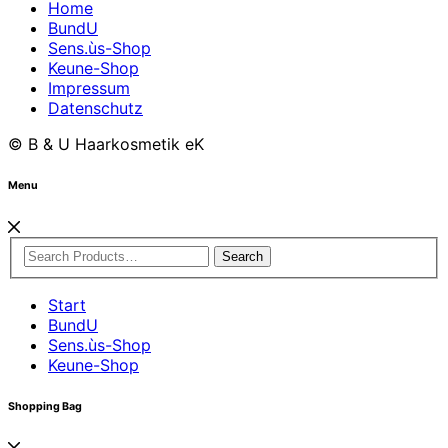
Home
BundU
Sens.ùs-Shop
Keune-Shop
Impressum
Datenschutz
© B & U Haarkosmetik eK
Menu
Search
Start
BundU
Sens.ùs-Shop
Keune-Shop
Shopping Bag