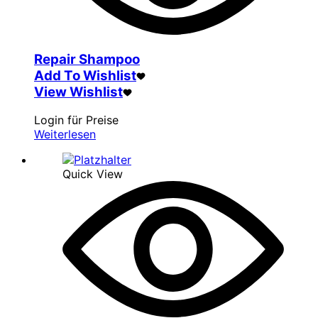
Repair Shampoo
Add To Wishlist
View Wishlist
Login für Preise
Weiterlesen
Quick View