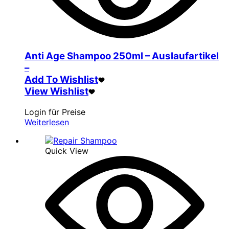
Anti Age Shampoo 250ml – Auslaufartikel
–
Add To Wishlist
View Wishlist
Login für Preise
Weiterlesen
Quick View