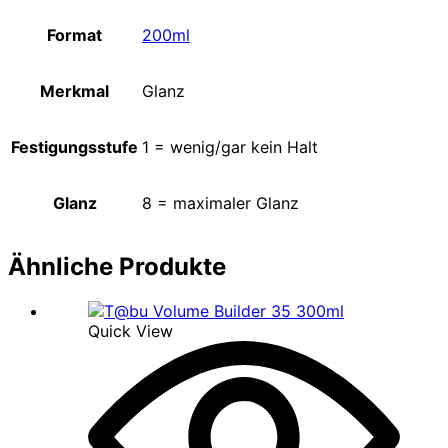
Format
200ml
Merkmal
Glanz
Festigungsstufe
1 = wenig/gar kein Halt
Glanz
8 = maximaler Glanz
Ähnliche Produkte
Quick View