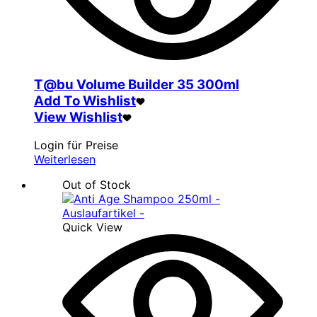
T@bu Volume Builder 35 300ml
Add To Wishlist
View Wishlist
Login für Preise
Weiterlesen
Out of Stock
Quick View