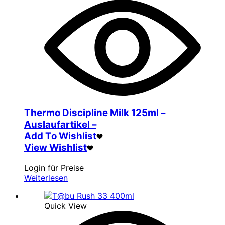
Thermo Discipline Milk 125ml –
Auslaufartikel –
Add To Wishlist
View Wishlist
Login für Preise
Weiterlesen
Quick View