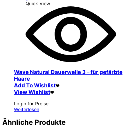
Quick View
Wave Natural Dauerwelle 3 – für gefärbte
Haare
Add To Wishlist
View Wishlist
Login für Preise
Weiterlesen
Ähnliche Produkte