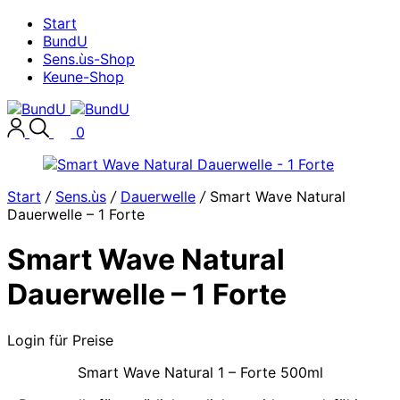
Start
BundU
Sens.ùs-Shop
Keune-Shop
0
Start
/
Sens.ùs
/
Dauerwelle
/
Smart Wave Natural
Dauerwelle – 1 Forte
Smart Wave Natural
Dauerwelle – 1 Forte
Login für Preise
Smart Wave Natural 1 – Forte 500ml