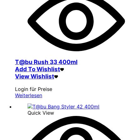
T@bu Rush 33 400ml
Add To Wishlist
View Wishlist
Login für Preise
Weiterlesen
Quick View