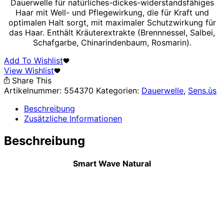
Dauerwelle für natürliches-dickes-widerstandsfähiges
Haar mit Well- und Pflegewirkung, die für Kraft und
optimalen Halt sorgt, mit maximaler Schutzwirkung für
das Haar. Enthält Kräuterextrakte (Brennnessel, Salbei,
Schafgarbe, Chinarindenbaum, Rosmarin).
Add To Wishlist
View Wishlist
Share This
Artikelnummer:
554370
Kategorien:
Dauerwelle
,
Sens.ùs
Beschreibung
Zusätzliche Informationen
Beschreibung
Smart Wave Natural