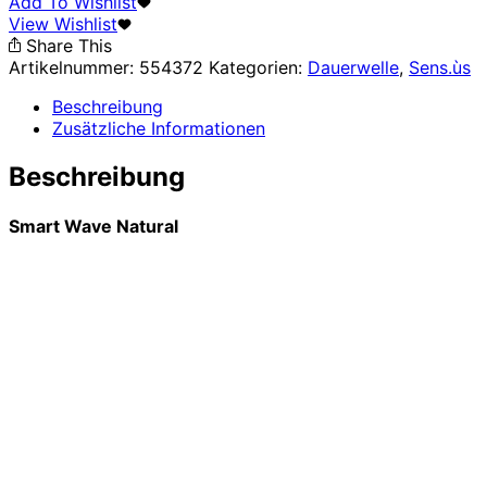
Add To Wishlist
View Wishlist
Share This
Artikelnummer:
554372
Kategorien:
Dauerwelle
,
Sens.ùs
Beschreibung
Zusätzliche Informationen
Beschreibung
Smart Wave Natural