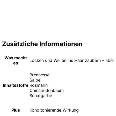
Zusätzliche Informationen
Was macht
Locken und Wellen ins Haar zaubern – aber a
es
Brennessel
Salbei
Inhaltsstoffe
Rosmarin
Chinarindenbaum
Schafgarbe
Plus
Konditonierende Wirkung