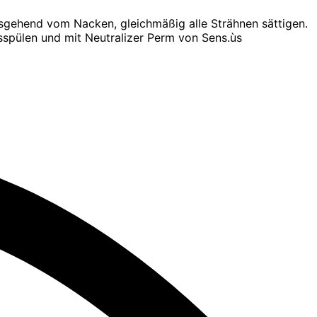
gehend vom Nacken, gleichmäßig alle Strähnen sättigen.
sspülen und mit Neutralizer Perm von Sens.ùs