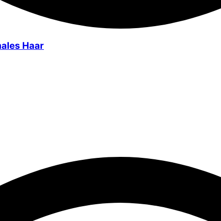
males Haar