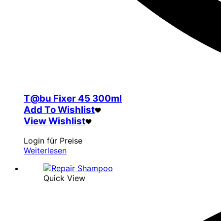
T@bu Fixer 45 300ml
Add To Wishlist
View Wishlist
Login für Preise
Weiterlesen
Quick View