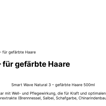
 für gefärbte Haare
 für gefärbte Haare
Smart Wave Natural 3 – gefärbte Haare 500ml
r mit Well- und Pflegewirkung, die für Kraft und optimalen
erextrakte (Brennnessel, Salbei, Schafgarbe, Chinarindenba