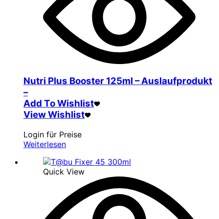
Nutri Plus Booster 125ml – Auslaufprodukt
–
Add To Wishlist
View Wishlist
Login für Preise
Weiterlesen
Quick View