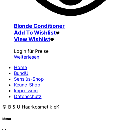
Blonde Conditioner
Add To Wishlist
View Wishlist
Login für Preise
Weiterlesen
Home
BundU
Sens.ùs-Shop
Keune-Shop
Impressum
Datenschutz
© B & U Haarkosmetik eK
Menu