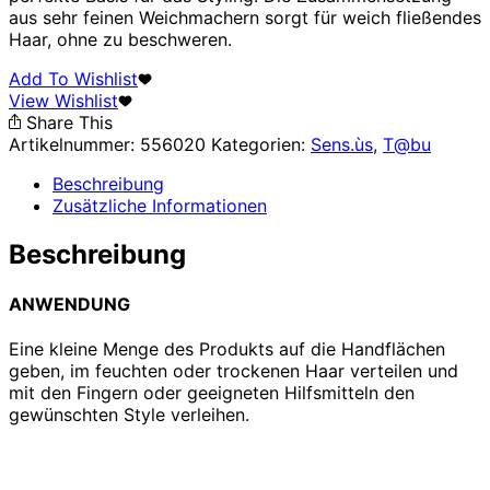
aus sehr feinen Weichmachern sorgt für weich fließendes
Haar, ohne zu beschweren.
Add To Wishlist
View Wishlist
Share This
Artikelnummer:
556020
Kategorien:
Sens.ùs
,
T@bu
Beschreibung
Zusätzliche Informationen
Beschreibung
ANWENDUNG
Eine kleine Menge des Produkts auf die Handflächen
geben, im feuchten oder trockenen Haar verteilen und
mit den Fingern oder geeigneten Hilfsmitteln den
gewünschten Style verleihen.