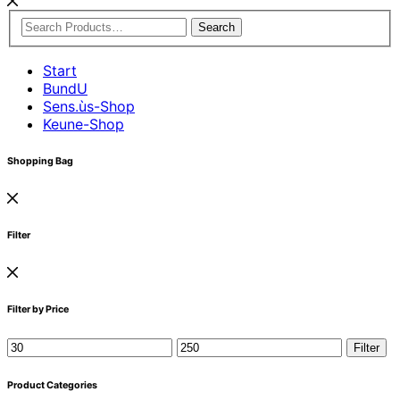
Search
Start
BundU
Sens.ùs-Shop
Keune-Shop
Shopping Bag
Filter
Filter by Price
Min.
Max.
Filter
Preis
Preis
Product Categories