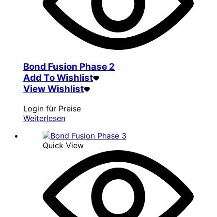
Bond Fusion Phase 2
Add To Wishlist
View Wishlist
Login für Preise
Weiterlesen
Quick View