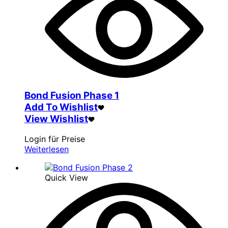
Bond Fusion Phase 1
Add To Wishlist
View Wishlist
Login für Preise
Weiterlesen
Quick View