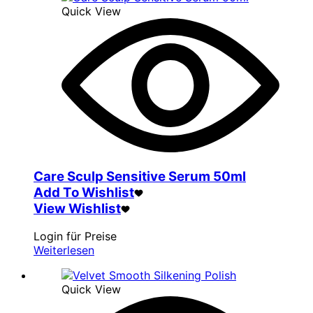
Quick View
Care Sculp Sensitive Serum 50ml
Add To Wishlist
View Wishlist
Login für Preise
Weiterlesen
Quick View