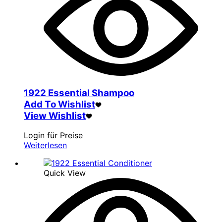
1922 Essential Shampoo
Add To Wishlist
View Wishlist
Login für Preise
Weiterlesen
Quick View