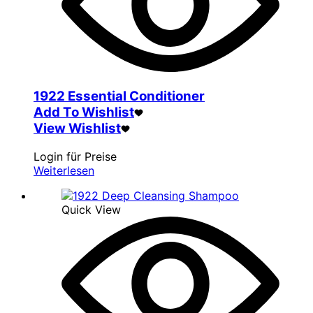
1922 Essential Conditioner
Add To Wishlist
View Wishlist
Login für Preise
Weiterlesen
Quick View