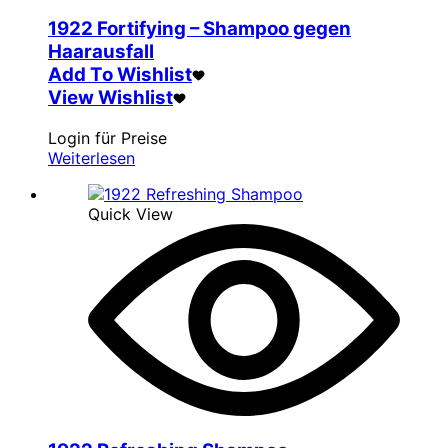
1922 Fortifying – Shampoo gegen
Haarausfall
Add To Wishlist
View Wishlist
Login für Preise
Weiterlesen
Quick View