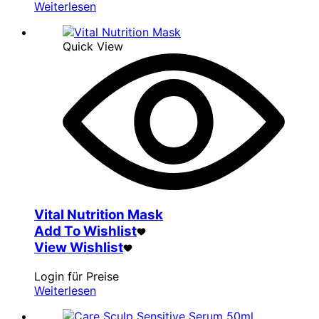
Weiterlesen
Quick View
Vital Nutrition Mask
Add To Wishlist
View Wishlist
Login für Preise
Weiterlesen