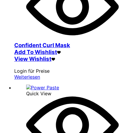
Confident Curl Mask
Add To Wishlist
View Wishlist
Login für Preise
Weiterlesen
Quick View