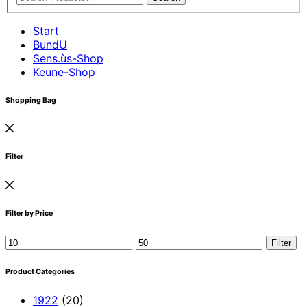
Start
BundU
Sens.ùs-Shop
Keune-Shop
Shopping Bag
Filter
Filter by Price
Min.
Max.
Filter
Preis
Preis
Product Categories
1922
(20)