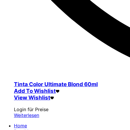
Tinta Color Ultimate Blond 60ml
Add To Wishlist
View Wishlist
Login für Preise
Weiterlesen
Home