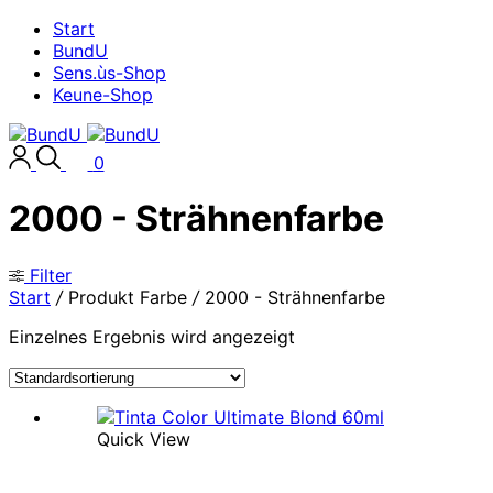
Start
BundU
Sens.ùs-Shop
Keune-Shop
0
2000 - Strähnenfarbe
Filter
Start
/
Produkt Farbe
/
2000 - Strähnenfarbe
Einzelnes Ergebnis wird angezeigt
Quick View