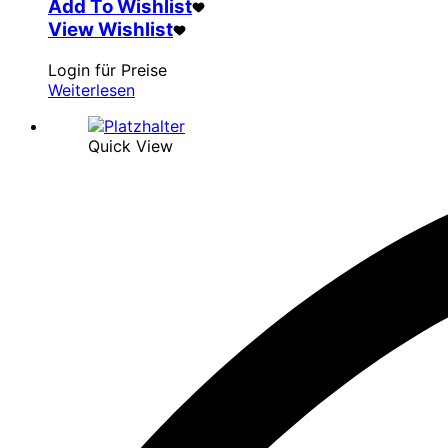
Add To Wishlist
View Wishlist
Login für Preise
Weiterlesen
Quick View