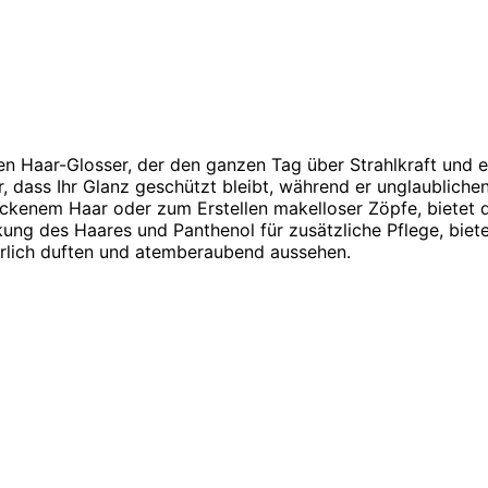
en Haar-Glosser, der den ganzen Tag über Strahlkraft und ei
, dass Ihr Glanz geschützt bleibt, während er unglaublichen
kenem Haar oder zum Erstellen makelloser Zöpfe, bietet di
kung des Haares und Panthenol für zusätzliche Pflege, biete
rrlich duften und atemberaubend aussehen.