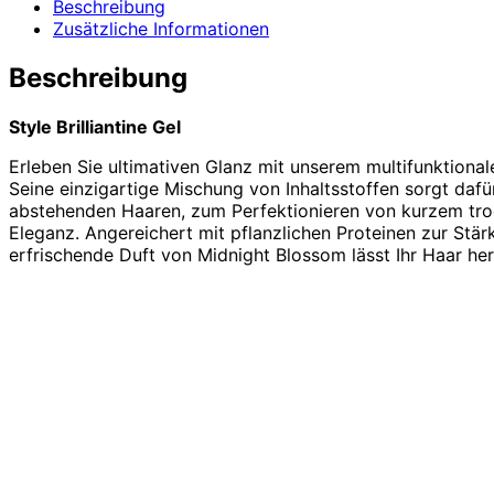
Beschreibung
Zusätzliche Informationen
Beschreibung
Style Brilliantine Gel
Erleben Sie ultimativen Glanz mit unserem multifunktional
Seine einzigartige Mischung von Inhaltsstoffen sorgt dafür
abstehenden Haaren, zum Perfektionieren von kurzem troc
Eleganz. Angereichert mit pflanzlichen Proteinen zur Stär
erfrischende Duft von Midnight Blossom lässt Ihr Haar he