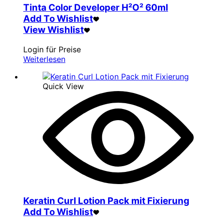
Tinta Color Developer H²O² 60ml
Add To Wishlist
View Wishlist
Login für Preise
Weiterlesen
Quick View
Keratin Curl Lotion Pack mit Fixierung
Add To Wishlist