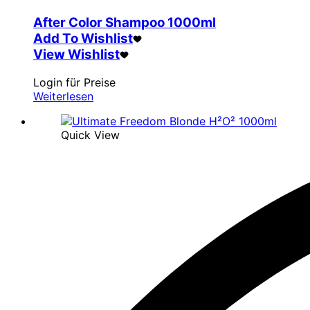
After Color Shampoo 1000ml
Add To Wishlist
View Wishlist
Login für Preise
Weiterlesen
Quick View