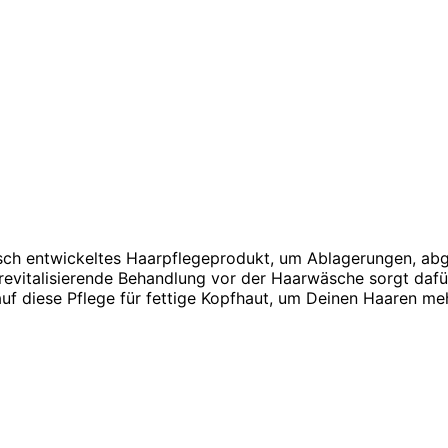
ogisch entwickeltes Haarpflegeprodukt, um Ablagerungen, ab
revitalisierende Behandlung vor der Haarwäsche sorgt daf
uf diese Pflege für fettige Kopfhaut, um Deinen Haaren me