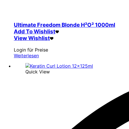
Ultimate Freedom Blonde H²O² 1000ml
Add To Wishlist
View Wishlist
Login für Preise
Weiterlesen
Quick View