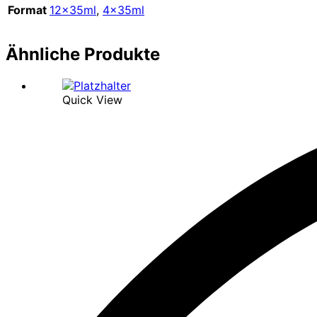
Format
12x35ml
,
4x35ml
Ähnliche Produkte
Quick View