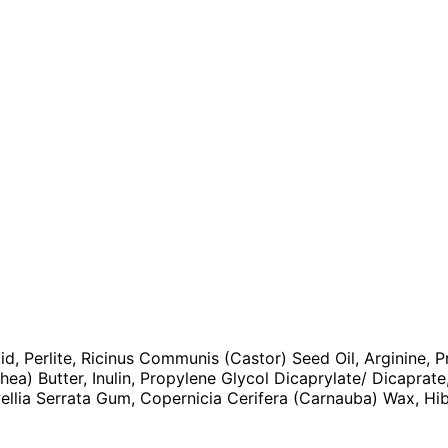
Acid, Perlite, Ricinus Communis (Castor) Seed Oil, Arginine,
ea) Butter, Inulin, Propylene Glycol Dicaprylate/ Dicaprate
llia Serrata Gum, Copernicia Cerifera (Carnauba) Wax, Hib