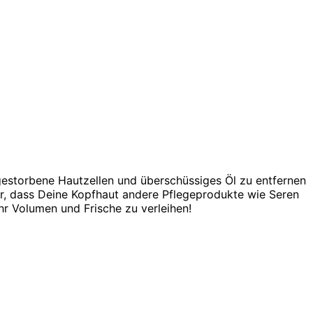
gestorbene Hautzellen und überschüssiges Öl zu entfernen
ür, dass Deine Kopfhaut andere Pflegeprodukte wie Seren
hr Volumen und Frische zu verleihen!