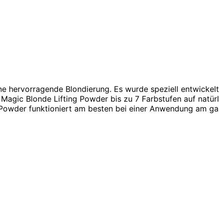
eine hervorragende Blondierung. Es wurde speziell entwicke
agic Blonde Lifting Powder bis zu 7 Farbstufen auf natürl
 Powder funktioniert am besten bei einer Anwendung am ganz