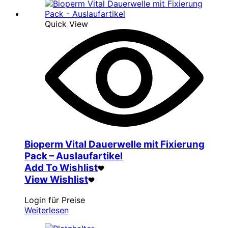
Quick View
Bioperm Vital Dauerwelle mit Fixierung
Pack – Auslaufartikel
Add To Wishlist
View Wishlist
Login für Preise
Weiterlesen