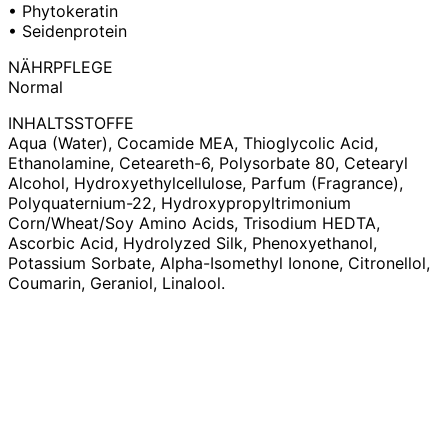
• Phytokeratin
• Seidenprotein
NÄHRPFLEGE
Normal
INHALTSSTOFFE
Aqua (Water), Cocamide MEA, Thioglycolic Acid,
Ethanolamine, Ceteareth-6, Polysorbate 80, Cetearyl
Alcohol, Hydroxyethylcellulose, Parfum (Fragrance),
Polyquaternium-22, Hydroxypropyltrimonium
Corn/Wheat/Soy Amino Acids, Trisodium HEDTA,
Ascorbic Acid, Hydrolyzed Silk, Phenoxyethanol,
Potassium Sorbate, Alpha-Isomethyl Ionone, Citronellol,
Coumarin, Geraniol, Linalool.