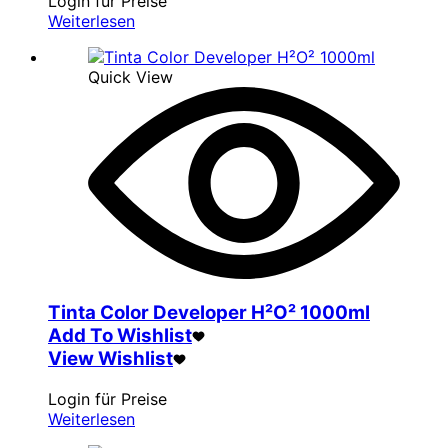
Login für Preise
Weiterlesen
Quick View
Tinta Color Developer H²O² 1000ml
Add To Wishlist
View Wishlist
Login für Preise
Weiterlesen