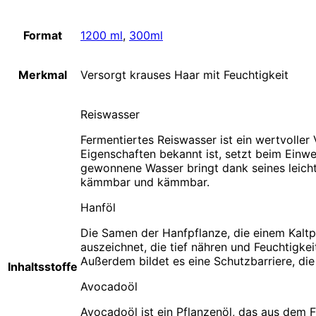
Format
1200 ml
,
300ml
Merkmal
Versorgt krauses Haar mit Feuchtigkeit
Reiswasser
Fermentiertes Reiswasser ist ein wertvolle
Eigenschaften bekannt ist, setzt beim Einwe
gewonnene Wasser bringt dank seines leicht
kämmbar und kämmbar.
Hanföl
Die Samen der Hanfpflanze, die einem Kaltpr
auszeichnet, die tief nähren und Feuchtigke
Außerdem bildet es eine Schutzbarriere, die
Inhaltsstoffe
Avocadoöl
Avocadoöl ist ein Pflanzenöl, das aus dem F