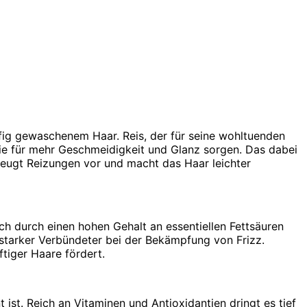
fig gewaschenem Haar. Reis, der für seine wohltuenden
 die für mehr Geschmeidigkeit und Glanz sorgen. Das dabei
beugt Reizungen vor und macht das Haar leichter
ch durch einen hohen Gehalt an essentiellen Fettsäuren
n starker Verbündeter bei der Bekämpfung von Frizz.
tiger Haare fördert.
ist. Reich an Vitaminen und Antioxidantien dringt es tief