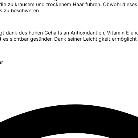
die zu krausem und trockenem Haar führen. Obwohl dieses Öl 
es zu beschweren.
egt dank des hohen Gehalts an Antioxidantien, Vitamin E un
t es sichtbar gesünder. Dank seiner Leichtigkeit ermögli
ar