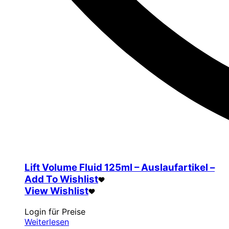
Lift Volume Fluid 125ml – Auslaufartikel –
Add To Wishlist
View Wishlist
Login für Preise
Weiterlesen