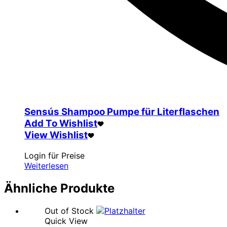
Sensús Shampoo Pumpe für Literflaschen
Add To Wishlist
View Wishlist
Login für Preise
Weiterlesen
Ähnliche Produkte
Out of Stock
Quick View