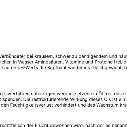
r Verbündeter bei krausem, schwer zu bändigendem und häu
ichen in Wasser Aminosäuren, Vitamine und Proteine ​​frei,
 sauren pH-Werts die Kopfhaut wieder ins Gleichgewicht, 
essverfahren unterzogen werden, setzen ein Öl frei, das si
it spenden. Die restrukturierende Wirkung dieses Öls ist ei
 den Feuchtigkeitsverlust verhindert und das Wachstum kräf
ruchtfleisch der Frucht gewonnen wird, nach der es benannt 