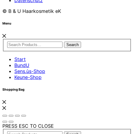
Datenschutz
© B & U Haarkosmetik eK
Menu
Search
Start
BundU
Sens.ùs-Shop
Keune-Shop
Shopping Bag
PRESS ESC TO CLOSE