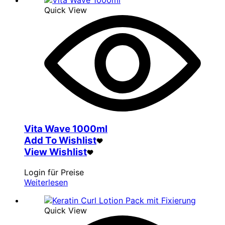
Quick View
Vita Wave 1000ml
Add To Wishlist
View Wishlist
Login für Preise
Weiterlesen
Quick View